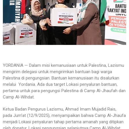
YORDANIA — Dalam misi kemanusiaan untuk Palestina, Lazismu
mengirim delegasi untuk mengirimkan bantuan bagi warga
Palestina di pengungsian. Bantuan kemanusiaan itu disalurkan
melalui Yordania. Ada dua target Lokasi penyaluran bantuan,
pertama untuk para pengungsi Palestina di Camp Al-Jhaufah dan
Camp Al-Wihdat.
Ketua Badan Pengurus Lazismu, Ahmad Imam Mujadid Rais,
pada Jum’at (12/9/2025), menyampaikan bahwa Camp Al-Jhaufa
menjadi Lokasi penyaluran tahap pertama amanah yang ditipkan
oleh donatur. Lokasi pengungsian selanjutnya Camp Al-Wihdat