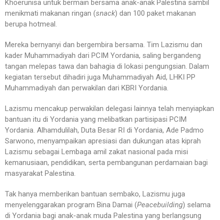
Khoerunisa untuk bermain bersama anak-anak Palestina sambil
menikmati makanan ringan (
snack
) dan 100 paket makanan
berupa hotmeal.
Mereka bernyanyi dan bergembira bersama. Tim Lazismu dan
kader Muhammadiyah dari PCIM Yordania, saling bergandeng
tangan melepas tawa dan bahagia di lokasi pengungsian. Dalam
kegiatan tersebut dihadiri juga Muhammadiyah Aid, LHKI PP
Muhammadiyah dan perwakilan dari KBRI Yordania.
Lazismu mencakup perwakilan delegasi lainnya telah menyiapkan
bantuan itu di Yordania yang melibatkan partisipasi PCIM
Yordania. Alhamdulilah, Duta Besar RI di Yordania, Ade Padmo
Sarwono, menyampaikan apresiasi dan dukungan atas kiprah
Lazismu sebagai Lembaga amil zakat nasional pada misi
kemanusiaan, pendidikan, serta pembangunan perdamaian bagi
masyarakat Palestina.
Tak hanya memberikan bantuan sembako, Lazismu juga
menyelenggarakan program Bina Damai (
Peacebuilding
) selama
di Yordania bagi anak-anak muda Palestina yang berlangsung