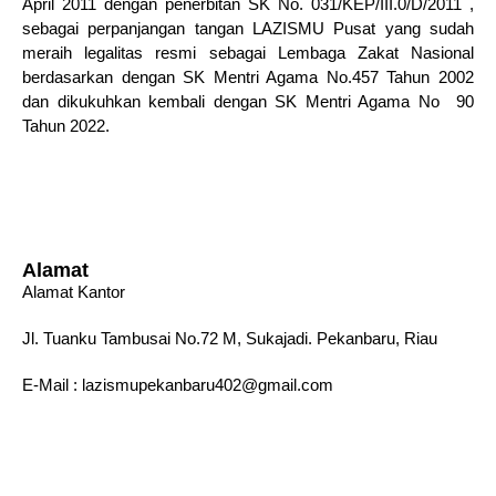
April 2011 dengan penerbitan SK No. 031/KEP/III.0/D/2011 ,
sebagai perpanjangan tangan LAZISMU Pusat yang sudah
meraih legalitas resmi sebagai Lembaga Zakat Nasional
berdasarkan dengan SK Mentri Agama No.457 Tahun 2002
dan dikukuhkan kembali dengan SK Mentri Agama No 90
Tahun 2022.
Alamat
Alamat Kantor
Jl. Tuanku Tambusai No.72 M, Sukajadi. Pekanbaru, Riau
E-Mail : lazismupekanbaru402@gmail.com