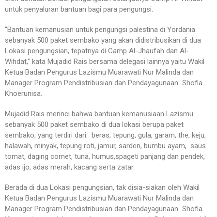
untuk penyaluran bantuan bagi para pengungsi.
“Bantuan kemanusian untuk pengungsi palestina di Yordania
sebanyak 500 paket sembako yang akan didistribusikan di dua
Lokasi pengungsian, tepatnya di Camp Al-Jhaufah dan Al-
Wihdat,” kata Mujadid Rais bersama delegasi lainnya yaitu Wakil
Ketua Badan Pengurus Lazismu Muarawati Nur Malinda dan
Manager Program Pendistribusian dan Pendayagunaan Shofia
Khoerunisa.
Mujadid Rais merinci bahwa bantuan kemanusiaan Lazismu
sebanyak 500 paket sembako di dua lokasi berupa paket
sembako, yang terdiri dari: beras, ⁠tepung,⁠ gula, garam, ⁠the, ⁠keju,
⁠halawah, ⁠minyak, ⁠tepung roti, ⁠jamur, ⁠sarden, ⁠bumbu ayam, ⁠ ⁠saus
tomat, ⁠daging cornet, ⁠tuna, ⁠humus,⁠spageti panjang dan pendek,
⁠adas ijo, ⁠adas merah, ⁠kacang serta zatar.
Berada di dua Lokasi pengungsian, tak disia-siakan oleh Wakil
Ketua Badan Pengurus Lazismu Muarawati Nur Malinda dan
Manager Program Pendistribusian dan Pendayagunaan Shofia