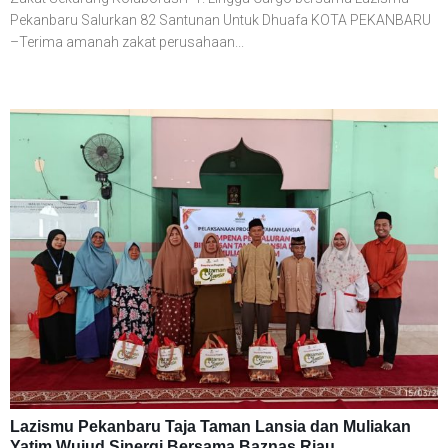
Pekanbaru Salurkan 82 Santunan Untuk Dhuafa KOTA PEKANBARU
–Terima amanah zakat perusahaan...
Lazismu Pekanbaru Taja Taman Lansia dan Muliakan
Yatim Wujud Sinergi Bersama Baznas Riau