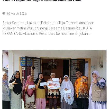
16 March 2026
Zakat Sekarang Lazismu Pekanbaru Taja Taman Lansia dan
Muliakan Yatim Wujud Sinergi Bersama Baznas Riau KOTA
PEKANBARU –Lazismu Pekanbaru kembali menunjukan...