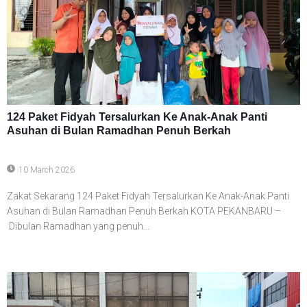
124 Paket Fidyah Tersalurkan Ke Anak-Anak Panti
Asuhan di Bulan Ramadhan Penuh Berkah
10 March 2026
Zakat Sekarang 124 Paket Fidyah Tersalurkan Ke Anak-Anak Panti
Asuhan di Bulan Ramadhan Penuh Berkah KOTA PEKANBARU –
Dibulan Ramadhan yang penuh...