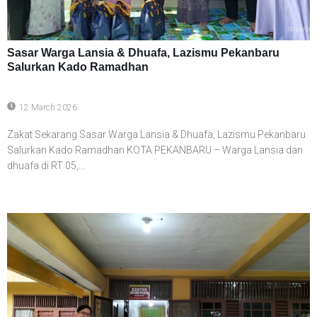
Sasar Warga Lansia & Dhuafa, Lazismu Pekanbaru
Salurkan Kado Ramadhan
12 March 2026
Zakat Sekarang Sasar Warga Lansia & Dhuafa, Lazismu Pekanbaru
Salurkan Kado Ramadhan KOTA PEKANBARU – Warga Lansia dan
dhuafa di RT 05,...