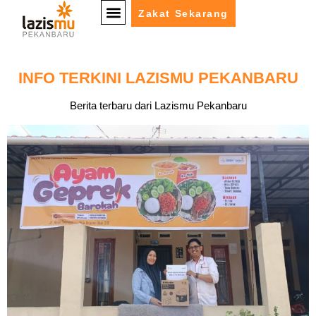
Zakat Sekarang
INFO TERKINI LAZISMU PEKANBARU
Berita terbaru dari Lazismu Pekanbaru