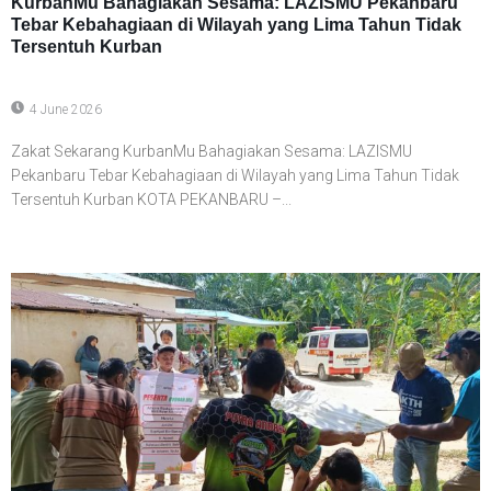
KurbanMu Bahagiakan Sesama: LAZISMU Pekanbaru
Tebar Kebahagiaan di Wilayah yang Lima Tahun Tidak
Tersentuh Kurban
4 June 2026
Zakat Sekarang KurbanMu Bahagiakan Sesama: LAZISMU
Pekanbaru Tebar Kebahagiaan di Wilayah yang Lima Tahun Tidak
Tersentuh Kurban KOTA PEKANBARU –...