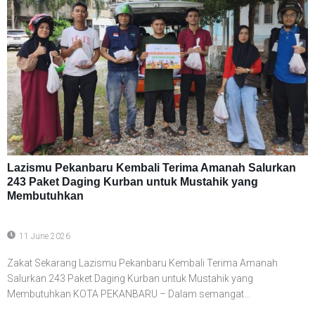
Lazismu Pekanbaru Kembali Terima Amanah Salurkan
243 Paket Daging Kurban untuk Mustahik yang
Membutuhkan
11 June 2026
Zakat Sekarang Lazismu Pekanbaru Kembali Terima Amanah
Salurkan 243 Paket Daging Kurban untuk Mustahik yang
Membutuhkan KOTA PEKANBARU – Dalam semangat...