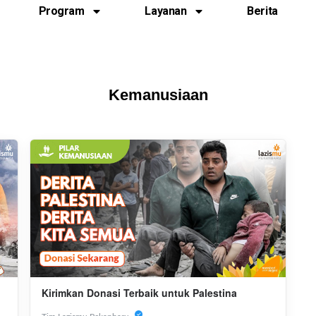
Program
Layanan
Berita
Kemanusiaan
Kirimkan Donasi Terbaik untuk Palestina