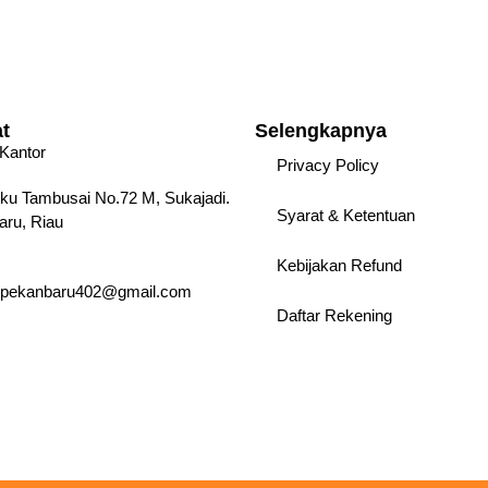
t
Selengkapnya
Kantor
Privacy Policy
nku Tambusai No.72 M, Sukajadi.
Syarat & Ketentuan
ru, Riau
Kebijakan Refund
upekanbaru402@gmail.com
Daftar Rekening