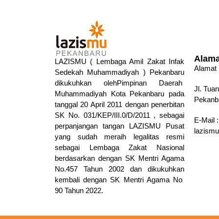
Alama
LAZISMU ( Lembaga Amil Zakat Infak
Alamat 
Sedekah Muhammadiyah ) Pekanbaru
dikukuhkan olehPimpinan Daerah
Jl. Tua
Muhammadiyah Kota Pekanbaru pada
Pekanba
tanggal 20 April 2011 dengan penerbitan
SK No. 031/KEP/III.0/D/2011 , sebagai
E-Mail :
perpanjangan tangan LAZISMU Pusat
lazism
yang sudah meraih legalitas resmi
sebagai Lembaga Zakat Nasional
berdasarkan dengan SK Mentri Agama
No.457 Tahun 2002 dan dikukuhkan
kembali dengan SK Mentri Agama No
90 Tahun 2022.