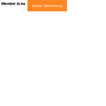
Member Area
Zakat Sekarang