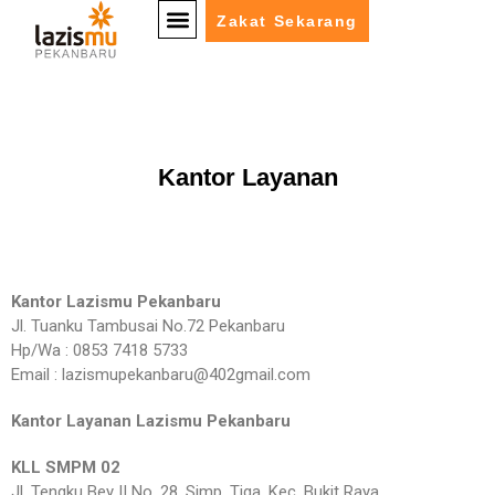
Zakat Sekarang
Kantor Layanan
Kantor Lazismu Pekanbaru
Jl. Tuanku Tambusai No.72 Pekanbaru
Hp/Wa : 0853 7418 5733
Email : lazismupekanbaru@402gmail.com
Kantor Layanan Lazismu Pekanbaru
KLL SMPM 02
Jl. Tengku Bey II No. 28, Simp. Tiga, Kec. Bukit Raya