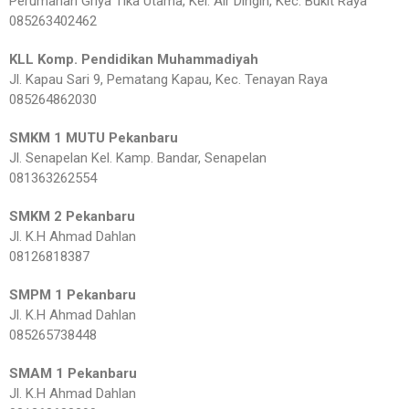
Perumahan Griya Tika Utama, Kel. Air Dingin, Kec. Bukit Raya
085263402462
KLL Komp. Pendidikan Muhammadiyah
Jl. Kapau Sari 9, Pematang Kapau, Kec. Tenayan Raya
085264862030
SMKM 1 MUTU Pekanbaru
Jl. Senapelan Kel. Kamp. Bandar, Senapelan
081363262554
SMKM 2 Pekanbaru
Jl. K.H Ahmad Dahlan
08126818387
SMPM 1 Pekanbaru
Jl. K.H Ahmad Dahlan
085265738448
SMAM 1 Pekanbaru
Jl. K.H Ahmad Dahlan