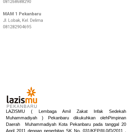
081268688290
MAM 1 Pekanbaru
Jl. Lobak, Kel. Delima
081282904695
LAZISMU ( Lembaga Amil Zakat Infak Sedekah
Muhammadiyah ) Pekanbaru dikukuhkan olehPimpinan
Daerah Muhammadiyah Kota Pekanbaru pada tanggal 20
April 2011 dengan penerbitan SK No. 031/KEP/III.0/D/2011 ,