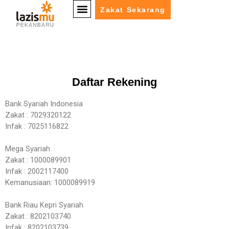
Zakat Sekarang
Daftar Rekening
Bank Syariah Indonesia
Zakat : 7029320122
Infak : 7025116822
Mega Syariah
Zakat : 1000089901
Infak : 2002117400
Kemanusiaan: 1000089919
Bank Riau Kepri Syariah
Zakat : 8202103740
Infak : 8202103739