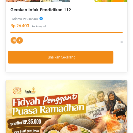
Gerakan Infak Pendidikan 112
Lazismu Pekanbaru
Rp 26.403
terkumpul
M
F
∞
Tunaikan Sekarang