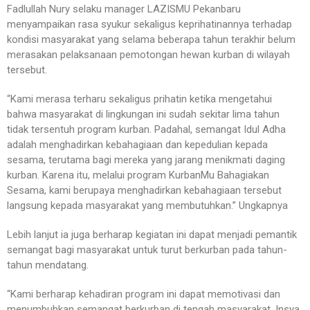
Fadlullah Nury selaku manager LAZISMU Pekanbaru
menyampaikan rasa syukur sekaligus keprihatinannya terhadap
kondisi masyarakat yang selama beberapa tahun terakhir belum
merasakan pelaksanaan pemotongan hewan kurban di wilayah
tersebut.
“Kami merasa terharu sekaligus prihatin ketika mengetahui
bahwa masyarakat di lingkungan ini sudah sekitar lima tahun
tidak tersentuh program kurban. Padahal, semangat Idul Adha
adalah menghadirkan kebahagiaan dan kepedulian kepada
sesama, terutama bagi mereka yang jarang menikmati daging
kurban. Karena itu, melalui program KurbanMu Bahagiakan
Sesama, kami berupaya menghadirkan kebahagiaan tersebut
langsung kepada masyarakat yang membutuhkan.” Ungkapnya
Lebih lanjut ia juga berharap kegiatan ini dapat menjadi pemantik
semangat bagi masyarakat untuk turut berkurban pada tahun-
tahun mendatang.
“Kami berharap kehadiran program ini dapat memotivasi dan
menumbuhkan semangat berkurban di tengah masyarakat. Insya