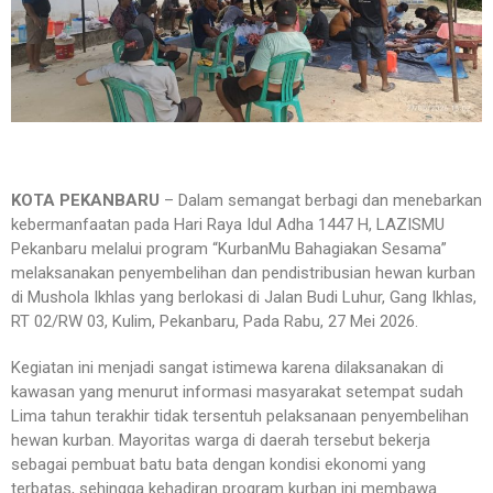
KOTA PEKANBARU
– Dalam semangat berbagi dan menebarkan
kebermanfaatan pada Hari Raya Idul Adha 1447 H, LAZISMU
Pekanbaru melalui program “KurbanMu Bahagiakan Sesama”
melaksanakan penyembelihan dan pendistribusian hewan kurban
di Mushola Ikhlas yang berlokasi di Jalan Budi Luhur, Gang Ikhlas,
RT 02/RW 03, Kulim, Pekanbaru, Pada Rabu, 27 Mei 2026.
Kegiatan ini menjadi sangat istimewa karena dilaksanakan di
kawasan yang menurut informasi masyarakat setempat sudah
Lima tahun terakhir tidak tersentuh pelaksanaan penyembelihan
hewan kurban. Mayoritas warga di daerah tersebut bekerja
sebagai pembuat batu bata dengan kondisi ekonomi yang
terbatas, sehingga kehadiran program kurban ini membawa