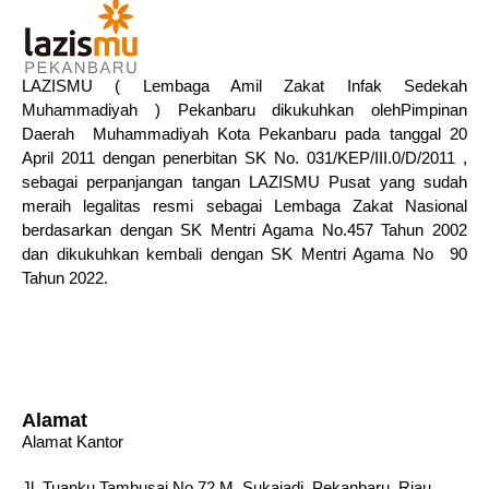
LAZISMU ( Lembaga Amil Zakat Infak Sedekah
Muhammadiyah ) Pekanbaru dikukuhkan olehPimpinan
Daerah Muhammadiyah Kota Pekanbaru pada tanggal 20
April 2011 dengan penerbitan SK No. 031/KEP/III.0/D/2011 ,
sebagai perpanjangan tangan LAZISMU Pusat yang sudah
meraih legalitas resmi sebagai Lembaga Zakat Nasional
berdasarkan dengan SK Mentri Agama No.457 Tahun 2002
dan dikukuhkan kembali dengan SK Mentri Agama No 90
Tahun 2022.
Alamat
Alamat Kantor
Jl. Tuanku Tambusai No.72 M, Sukajadi. Pekanbaru, Riau