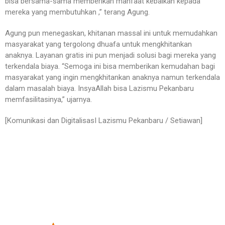
bisa bersama-sama memberikan manfaat kebaikan kepada
mereka yang membutuhkan ,” terang Agung.
Agung pun menegaskan, khitanan massal ini untuk memudahkan
masyarakat yang tergolong dhuafa untuk mengkhitankan
anaknya. Layanan gratis ini pun menjadi solusi bagi mereka yang
terkendala biaya. “Semoga ini bisa memberikan kemudahan bagi
masyarakat yang ingin mengkhitankan anaknya namun terkendala
dalam masalah biaya. InsyaAllah bisa Lazismu Pekanbaru
memfasilitasinya,” ujarnya.
[Komunikasi dan DigitalisasI Lazismu Pekanbaru / Setiawan]