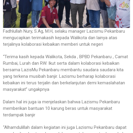
Fadhlullah Nury, S.Ag, M.H, selaku manager Lazismu Pekanbaru
mengucapkan terimakasih kepada Walikota dan lainya atas
terjalinya kolaborasi kebaikan memberi untuk negeri
“Terima kasih kepada Walikota, Sekda , BPBD Pekanbaru , Camat
Rumbai, Lurah dan RW. Ikut serta dalam kolaborasi kebaikan
bersama LazisMu Pekanbaru membantu saudara saudara kita
yang terkena musibah banjir. Lazismu berharap kolaborasi
kebaikan ini terus terjalin dan berkelanjutan demi kemaslahatan
masyarakat” ungakpnya
Dalam hal ini juga ia menjelaskan bahwa Lazismu Pekanbaru
memberikan bantuan 10 karung beras untuk masyarakat
terdampak banjir
“Alhamdulillah dalam kegiatan ini juga Lazismu Pekanbaru dapat