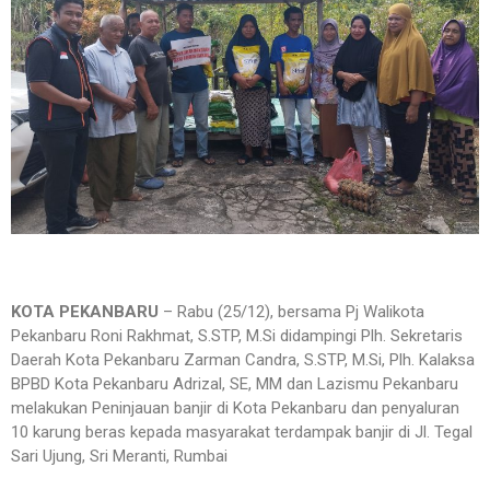
KOTA PEKANBARU
–
Rabu (25/12), bersama Pj Walikota
Pekanbaru Roni Rakhmat, S.STP, M.Si didampingi Plh. Sekretaris
Daerah Kota Pekanbaru Zarman Candra, S.STP, M.Si, Plh. Kalaksa
BPBD Kota Pekanbaru Adrizal, SE, MM dan Lazismu Pekanbaru
melakukan Peninjauan banjir di Kota Pekanbaru dan penyaluran
10 karung beras kepada masyarakat terdampak banjir di Jl. Tegal
Sari Ujung, Sri Meranti, Rumbai