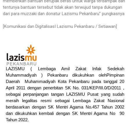
memberikan bantuan berupak beras untuk warga terdampak dan
tentunya bantuan tersebut tidak akan terwujud tanpa dukungan
dari para muzzaki dan donatur Lazismu Pekanbaru” pungkasnya
[Komunikasi dan DigitalisasI Lazismu Pekanbaru / Setiawan]
LAZISMU ( Lembaga Amil Zakat Infak Sedekah
Muhammadiyah ) Pekanbaru dikukuhkan olehPimpinan
Daerah Muhammadiyah Kota Pekanbaru pada tanggal 20
April 2011 dengan penerbitan SK No. 031/KEP/III.0/D/2011 ,
sebagai perpanjangan tangan LAZISMU Pusat yang sudah
meraih legalitas resmi sebagai Lembaga Zakat Nasional
berdasarkan dengan SK Mentri Agama No.457 Tahun 2002
dan dikukuhkan kembali dengan SK Mentri Agama No 90
Tahun 2022.