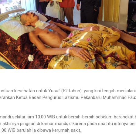
ntuan kesehatan untuk Yusuf (52 tahun), yang kini tengah menjalani
iserahkan Ketua Badan Pengurus Lazismu Pekanbaru Muhammad Fauzan
andi sekitar jam 10.00 WIB untuk bersih-bersih sebelum berangkat b
 akhirnya pingsan di kamar mandi, dikarena pada saat itu istrinya be
6.00 WIB barulah ia dibawa kerumah sakit.