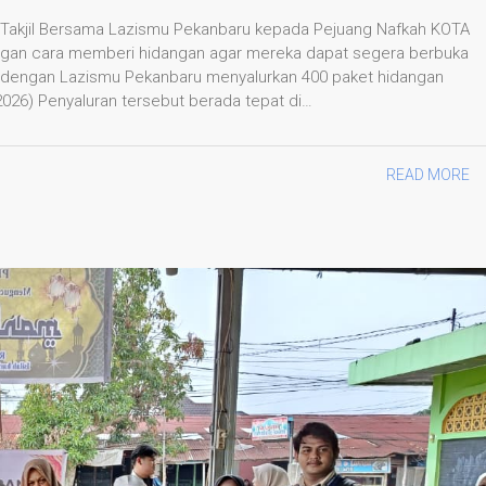
 Takjil Bersama Lazismu Pekanbaru kepada Pejuang Nafkah KOTA
an cara memberi hidangan agar mereka dapat segera berbuka
gi dengan Lazismu Pekanbaru menyalurkan 400 paket hidangan
2026) Penyaluran tersebut berada tepat di…
READ MORE