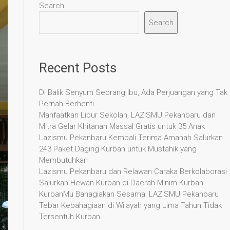
Search
Search
Recent Posts
Di Balik Senyum Seorang Ibu, Ada Perjuangan yang Tak
Pernah Berhenti
Manfaatkan Libur Sekolah, LAZISMU Pekanbaru dan
Mitra Gelar Khitanan Massal Gratis untuk 35 Anak
Lazismu Pekanbaru Kembali Terima Amanah Salurkan
243 Paket Daging Kurban untuk Mustahik yang
Membutuhkan
Lazismu Pekanbaru dan Relawan Caraka Berkolaborasi
Salurkan Hewan Kurban di Daerah Minim Kurban
KurbanMu Bahagiakan Sesama: LAZISMU Pekanbaru
Tebar Kebahagiaan di Wilayah yang Lima Tahun Tidak
Tersentuh Kurban