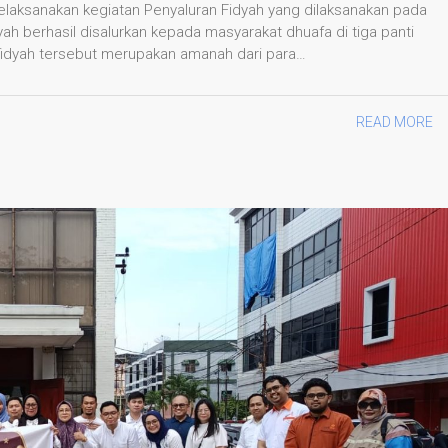
aksanakan kegiatan Penyaluran Fidyah yang dilaksanakan pada
yah berhasil disalurkan kepada masyarakat dhuafa di tiga panti
fidyah tersebut merupakan amanah dari para…
READ MORE