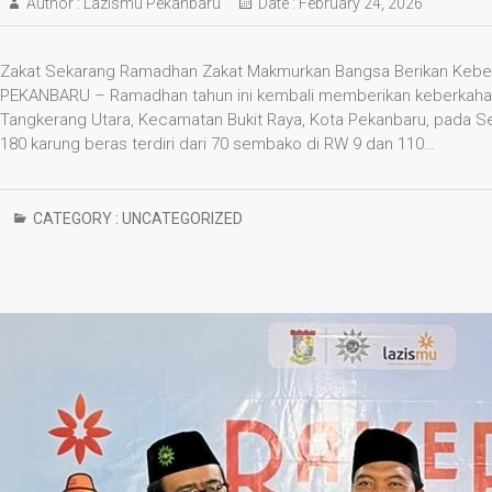
Author :
Lazismu Pekanbaru
Date :
February 24, 2026
Zakat Sekarang Ramadhan Zakat Makmurkan Bangsa Berikan Keb
PEKANBARU – Ramadhan tahun ini kembali memberikan keberkahan
Tangkerang Utara, Kecamatan Bukit Raya, Kota Pekanbaru, pada S
180 karung beras terdiri dari 70 sembako di RW 9 dan 110…
CATEGORY :
UNCATEGORIZED