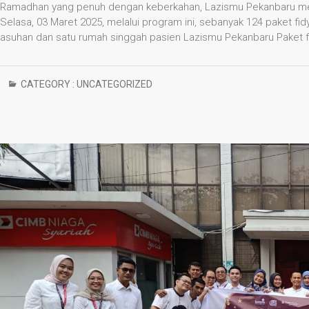
Ramadhan yang penuh dengan keberkahan, Lazismu Pekanbaru mel
Selasa, 03 Maret 2025, melalui program ini, sebanyak 124 paket fid
asuhan dan satu rumah singgah pasien Lazismu Pekanbaru Paket 
CATEGORY :
UNCATEGORIZED