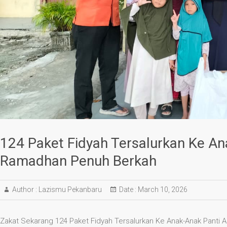
124 Paket Fidyah Tersalurkan Ke An
Ramadhan Penuh Berkah
Author :
Lazismu Pekanbaru
Date :
March 10, 2026
Zakat Sekarang 124 Paket Fidyah Tersalurkan Ke Anak-Anak Pant