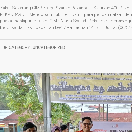
Zakat Sekarang CIMB Niaga Syariah Pekanbaru Salurkan 400 Paket
PEKANBARU – Mencoba untuk membantu para pencari nafkah deng
puasa meskipun di jalan. CIMB Niaga Syariah Pekanbaru bersiner
berbuka dan takjil pada hari ke-17 Ramadhan 1447 H, Jumat (06/3/
CATEGORY :
UNCATEGORIZED