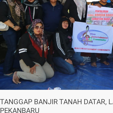
TANGGAP BANJIR TANAH DATAR, L
PEKANBARU