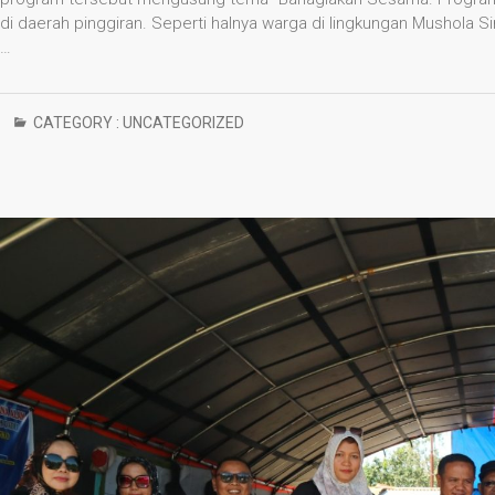
di daerah pinggiran. Seperti halnya warga di lingkungan Mushola S
…
CATEGORY :
UNCATEGORIZED