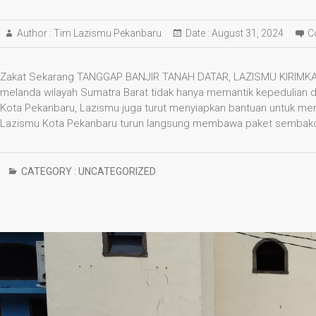
Author :
Tim Lazismu Pekanbaru
Date :
August 31, 2024
C
Zakat Sekarang TANGGAP BANJIR TANAH DATAR, LAZISMU KIRIMK
melanda wilayah Sumatra Barat tidak hanya memantik kepedulian da
Kota Pekanbaru, Lazismu juga turut menyiapkan bantuan untuk me
Lazismu Kota Pekanbaru turun langsung membawa paket sembako u
CATEGORY :
UNCATEGORIZED