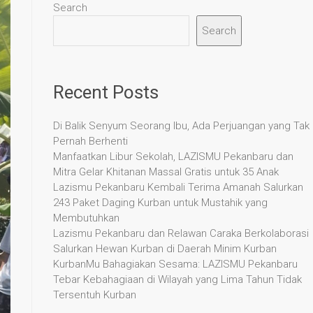
Search
Search
Recent Posts
Di Balik Senyum Seorang Ibu, Ada Perjuangan yang Tak
Pernah Berhenti
Manfaatkan Libur Sekolah, LAZISMU Pekanbaru dan
Mitra Gelar Khitanan Massal Gratis untuk 35 Anak
Lazismu Pekanbaru Kembali Terima Amanah Salurkan
243 Paket Daging Kurban untuk Mustahik yang
Membutuhkan
Lazismu Pekanbaru dan Relawan Caraka Berkolaborasi
Salurkan Hewan Kurban di Daerah Minim Kurban
KurbanMu Bahagiakan Sesama: LAZISMU Pekanbaru
Tebar Kebahagiaan di Wilayah yang Lima Tahun Tidak
Tersentuh Kurban