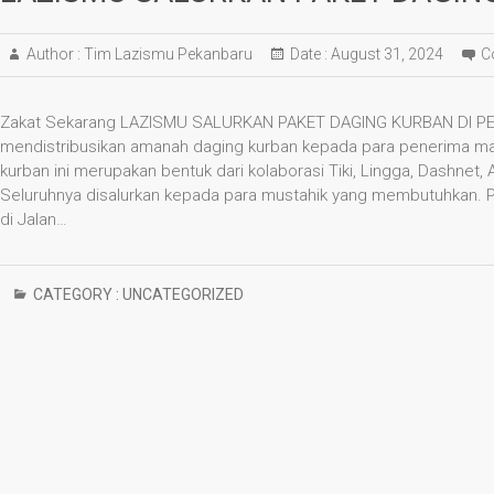
Author :
Tim Lazismu Pekanbaru
Date :
August 31, 2024
C
Zakat Sekarang LAZISMU SALURKAN PAKET DAGING KURBAN DI P
mendistribusikan amanah daging kurban kepada para penerima man
kurban ini merupakan bentuk dari kolaborasi Tiki, Lingga, Dashnet,
Seluruhnya disalurkan kepada para mustahik yang membutuhkan. Pe
di Jalan…
CATEGORY :
UNCATEGORIZED