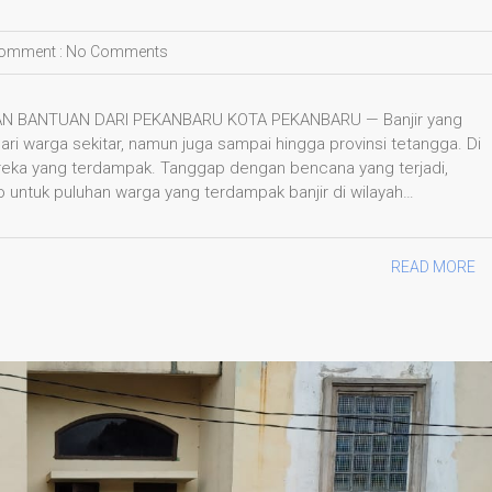
omment :
No Comments
AN BANTUAN DARI PEKANBARU KOTA PEKANBARU — Banjir yang
ri warga sekitar, namun juga sampai hingga provinsi tetangga. Di
reka yang terdampak. Tanggap dengan bencana yang terjadi,
ntuk puluhan warga yang terdampak banjir di wilayah…
READ MORE