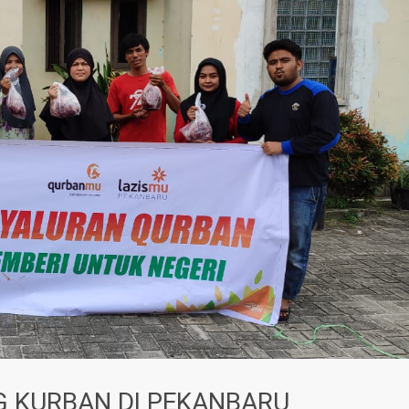
G KURBAN DI PEKANBARU