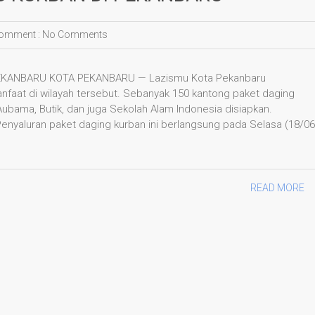
omment :
No Comments
EKANBARU KOTA PEKANBARU — Lazismu Kota Pekanbaru
faat di wilayah tersebut. Sebanyak 150 kantong paket daging
 Aubama, Butik, dan juga Sekolah Alam Indonesia disiapkan.
nyaluran paket daging kurban ini berlangsung pada Selasa (18/06
READ MORE