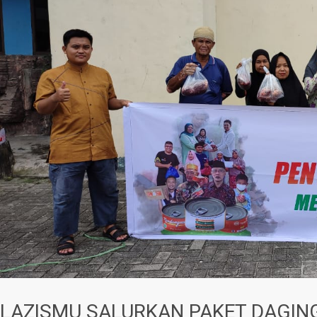
LAZISMU SALURKAN PAKET DAGIN