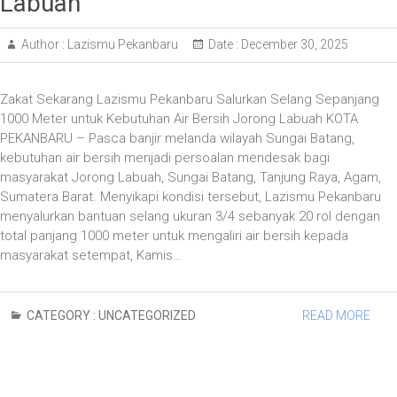
Labuah
Author :
Lazismu Pekanbaru
Date :
December 30, 2025
Zakat Sekarang Lazismu Pekanbaru Salurkan Selang Sepanjang
1000 Meter untuk Kebutuhan Air Bersih Jorong Labuah KOTA
PEKANBARU – Pasca banjir melanda wilayah Sungai Batang,
kebutuhan air bersih menjadi persoalan mendesak bagi
masyarakat Jorong Labuah, Sungai Batang, Tanjung Raya, Agam,
Sumatera Barat. Menyikapi kondisi tersebut, Lazismu Pekanbaru
menyalurkan bantuan selang ukuran 3/4 sebanyak 20 rol dengan
total panjang 1000 meter untuk mengaliri air bersih kepada
masyarakat setempat, Kamis…
CATEGORY :
UNCATEGORIZED
READ MORE