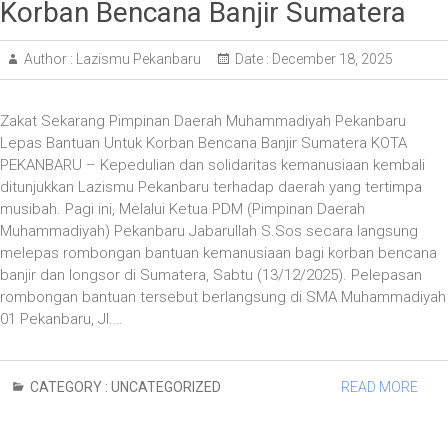
Korban Bencana Banjir Sumatera
Author :
Lazismu Pekanbaru
Date :
December 18, 2025
Zakat Sekarang Pimpinan Daerah Muhammadiyah Pekanbaru
Lepas Bantuan Untuk Korban Bencana Banjir Sumatera KOTA
PEKANBARU – Kepedulian dan solidaritas kemanusiaan kembali
ditunjukkan Lazismu Pekanbaru terhadap daerah yang tertimpa
musibah. Pagi ini, Melalui Ketua PDM (Pimpinan Daerah
Muhammadiyah) Pekanbaru Jabarullah S.Sos secara langsung
melepas rombongan bantuan kemanusiaan bagi korban bencana
banjir dan longsor di Sumatera, Sabtu (13/12/2025). Pelepasan
rombongan bantuan tersebut berlangsung di SMA Muhammadiyah
01 Pekanbaru, Jl.…
CATEGORY :
UNCATEGORIZED
READ MORE