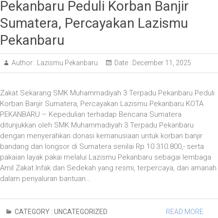
Pekanbaru Peduli Korban Banjir
Sumatera, Percayakan Lazismu
Pekanbaru
Author :
Lazismu Pekanbaru
Date :
December 11, 2025
Zakat Sekarang SMK Muhammadiyah 3 Terpadu Pekanbaru Peduli
Korban Banjir Sumatera, Percayakan Lazismu Pekanbaru KOTA
PEKANBARU – Kepedulian terhadap Bencana Sumatera
ditunjukkan oleh SMK Muhammadiyah 3 Terpadu Pekanbaru
dengan menyerahkan donasi kemanusiaan untuk korban banjir
bandang dan longsor di Sumatera senilai Rp 10.310.800,- serta
pakaian layak pakai melalui Lazismu Pekanbaru sebagai lembaga
Amil Zakat Infak dan Sedekah yang resmi, terpercaya, dan amanah
dalam penyaluran bantuan…
CATEGORY :
UNCATEGORIZED
READ MORE