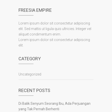
FREESIA EMPIRE
Lorem ipsum dolor sit consectetur adipiscing
elit. Sed mattis ut ligula quis ultricies. Integer vel
aliquet condimentum enim.
Lorem ipsum dolor sit consectetur adipiscing
elit.
CATEGORY
Uncategorized
RECENT POSTS
Di Balik Senyum Seorang Ibu, Ada Perjuangan
yang Tak Pernah Berhenti