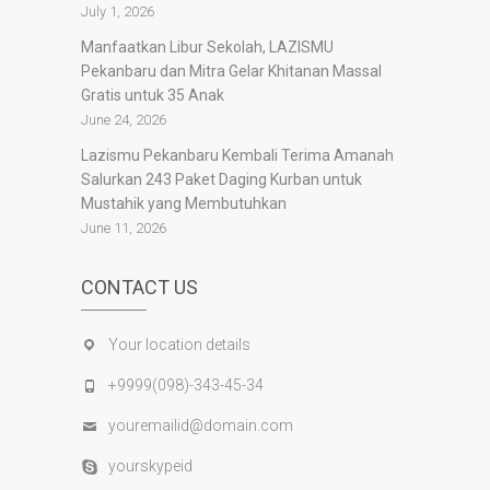
July 1, 2026
Manfaatkan Libur Sekolah, LAZISMU
Pekanbaru dan Mitra Gelar Khitanan Massal
Gratis untuk 35 Anak
June 24, 2026
Lazismu Pekanbaru Kembali Terima Amanah
Salurkan 243 Paket Daging Kurban untuk
Mustahik yang Membutuhkan
June 11, 2026
CONTACT US
Your location details
+9999(098)-343-45-34
youremailid@domain.com
yourskypeid