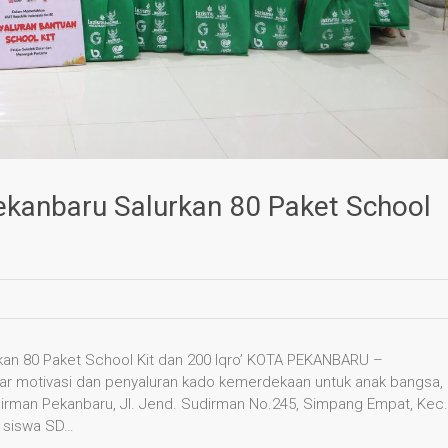
ekanbaru Salurkan 80 Paket School
kan 80 Paket School Kit dan 200 Iqro’ KOTA PEKANBARU –
ar motivasi dan penyaluran kado kemerdekaan untuk anak bangsa,
irman Pekanbaru, Jl. Jend. Sudirman No.245, Simpang Empat, Kec.
0 siswa SD…