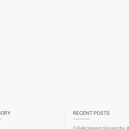
GORY
RECENT POSTS
Di Balik Senyum Seorang Ibu, 