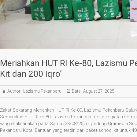
Meriahkan HUT RI Ke-80, Lazismu P
Kit dan 200 Iqro’
Author :
Lazismu Pekanbaru
Date :
August 27, 2025
Zakat Sekarang Meriahkan HUT RI Ke-80, Lazismu Pekanbaru Salur
Semarakan HUT RI ke-80, Lazismu Pekanbaru gelar kegiatan semin
yang dilaksanakan pada Sabtu (23/08/25) di gedung Gramedia Sud
Pekanbaru Kota. Bantuan yang terdiri dari paket school kit untuk 4