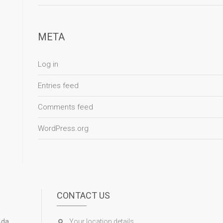
META
Log in
Entries feed
Comments feed
WordPress.org
CONTACT US
Ada
Your location details