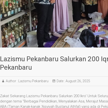
Lazismu Pekanbaru Salurkan 200 Iq
Pekanbaru
Author :
Lazismu Pekanbaru
Date :
August 26, 2025
Zakat Sekarang Lazismu Pekanbaru Salurkan 200 Ikro’ Untuk Selu
dengan tema “Berbagai Pendidikan, Menyalakan Asa, Merajut Masa
ABA (Taman Kanak-kanak ‘Aisyiyah Bustanul Athfal) yang ada di Pek