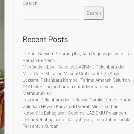
Search
Search
Recent Posts
Di Balik Senyum Seorang Ibu, Ada Perjuangan yang Tak
Pernah Berhenti
Manfaatkan Libur Sekolah, LAZISMU Pekanbaru dan
Mitra Gelar Khitanan Massal Gratis untuk 35 Anak
Lazismu Pekanbaru Kembali Terima Amanah Salurkan
243 Paket Daging Kurban untuk Mustahik yang
Membutuhkan
Lazismu Pekanbaru dan Relawan Caraka Berkolaborasi
Salurkan Hewan Kurban di Daerah Minim Kurban
KurbanMu Bahagiakan Sesama: LAZISMU Pekanbaru
Tebar Kebahagiaan di Wilayah yang Lima Tahun Tidak
Tersentuh Kurban