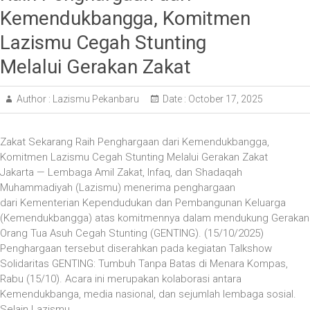
Kemendukbangga, Komitmen
Lazismu Cegah Stunting
Melalui Gerakan Zakat
Author :
Lazismu Pekanbaru
Date :
October 17, 2025
Zakat Sekarang Raih Penghargaan dari Kemendukbangga,
Komitmen Lazismu Cegah Stunting Melalui Gerakan Zakat
Jakarta — Lembaga Amil Zakat, Infaq, dan Shadaqah
Muhammadiyah (Lazismu) menerima penghargaan
dari Kementerian Kependudukan dan Pembangunan Keluarga
(Kemendukbangga) atas komitmennya dalam mendukung Gerakan
Orang Tua Asuh Cegah Stunting (GENTING). (15/10/2025)
Penghargaan tersebut diserahkan pada kegiatan Talkshow
Solidaritas GENTING: Tumbuh Tanpa Batas di Menara Kompas,
Rabu (15/10). Acara ini merupakan kolaborasi antara
Kemendukbanga, media nasional, dan sejumlah lembaga sosial.
Selain Lazismu,…