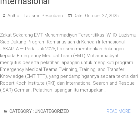
Internasional
Author :
Lazismu Pekanbaru
Date :
October 22, 2025
Zakat Sekarang EMT Muhammadiyah Tersertifikasi WHO, Lazismu
Siap Dukung Program Kemanusiaan di Kancah Internasional
JAKARTA — Pada Juli 2025, Lazismu memberikan dukungan
kepada Emergency Medical Team (EMT) Muhammadiyah
mengutus peserta pelatihan lapangan untuk mengikuti program
Emergency Medical Teams Twinning, Training, and Transfer
Knowledge (EMT TTT), yang pendampingannya secara teknis dari
Robert Koch Institute (RKI) dan International Search and Rescue
(ISAR) German. Pelatihan lapangan itu merupakan…
CATEGORY :
UNCATEGORIZED
READ MORE