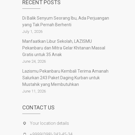
RECENT POSTS
Di Balik Senyum Seorang Ibu, Ada Perjuangan
yang Tak Pernah Berhenti
July 1, 2026
Manfaatkan Libur Sekolah, LAZISMU
Pekanbaru dan Mitra Gelar Khitanan Massal
Gratis untuk 35 Anak
June 24, 2026
Lazismu Pekanbaru Kembali Terima Amanah
Salurkan 243 Paket Daging Kurban untuk
Mustahik yang Membutuhkan
June 11, 2026
CONTACT US
Your location details
+9999(098)-343-45-34