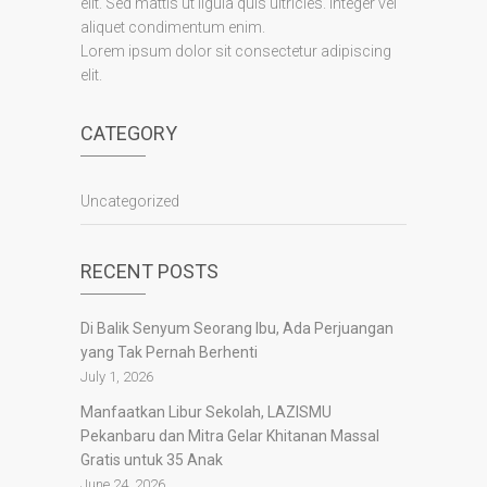
elit. Sed mattis ut ligula quis ultricies. Integer vel
aliquet condimentum enim.
Lorem ipsum dolor sit consectetur adipiscing
elit.
CATEGORY
Uncategorized
RECENT POSTS
Di Balik Senyum Seorang Ibu, Ada Perjuangan
yang Tak Pernah Berhenti
July 1, 2026
Manfaatkan Libur Sekolah, LAZISMU
Pekanbaru dan Mitra Gelar Khitanan Massal
Gratis untuk 35 Anak
June 24, 2026