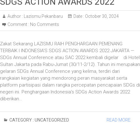
SDGS ACTION AWARDS 2022
Author :
Lazismu Pekanbaru
Date :
October 30, 2024
Comment :
No Comments
Zakat Sekarang LAZISMU RAIH PENGHARGAAN PEMENANG
TERBAIK I INDONESIA’S SDGS ACTION AWARDS 2022 JAKARTA —
SDGs Annual Conference atau SAC 2022 kembali digelar di Hotel
Sultan Jakarta pada Rabu-Jumat (30/11-2/12). Tahun ini merupakan
gelaran SDGs Annual Conference yang kelima, terdiri dari
rangkaian kegiatan yang mendorong peran masyarakat serta
platform partisipasi dalam rangka percepatan pencapaian SDGs di
negeri ini. Penghargaan Indonesia’s SDGs Action Awards 2022
diberikan…
CATEGORY :
UNCATEGORIZED
READ MORE