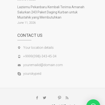
Lazismu Pekanbaru Kembali Terima Amanah
Salurkan 243 Paket Daging Kurban untuk
Mustahik yang Membutuhkan
June 11, 2026
CONTACT US
Your location details
+9999(098)-343-45-34
youremailid@domain.com
yourskypeid